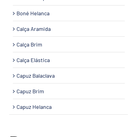
Boné Helanca
Calça Aramida
Calça Brim
Calça Elástica
Capuz Balaclava
Capuz Brim
Capuz Helanca