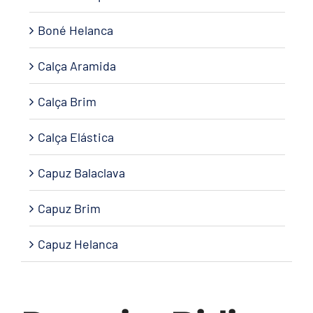
Boné Helanca
Calça Aramida
Calça Brim
Calça Elástica
Capuz Balaclava
Capuz Brim
Capuz Helanca