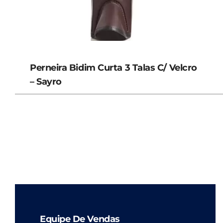
Perneira Bidim Curta 3 Talas C/ Velcro
– Sayro
Equipe De Vendas