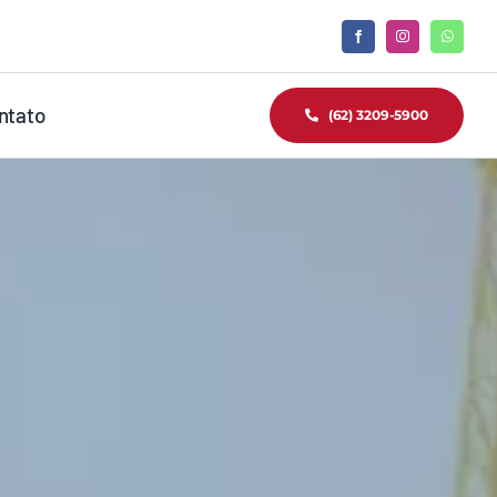
ntato
(62) 3209-5900