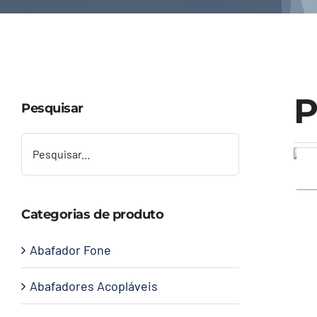
P
Pesquisar
Categorias de produto
Abafador Fone
Abafadores Acopláveis