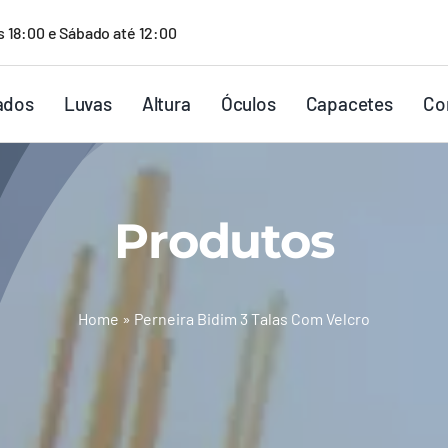
s 18:00 e Sábado até 12:00
ados
Luvas
Altura
Óculos
Capacetes
Co
Produtos
Home
»
Perneira Bidim 3 Talas Com Velcro