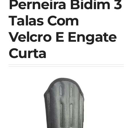
Perneira Bidim 3
Talas Com
Velcro E Engate
Curta