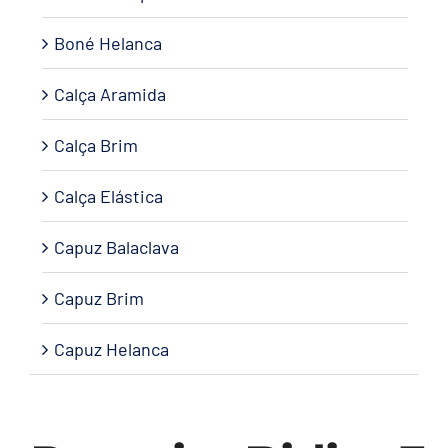
Boné Helanca
Calça Aramida
Calça Brim
Calça Elástica
Capuz Balaclava
Capuz Brim
Capuz Helanca