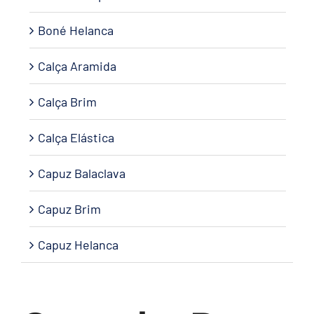
Boné Helanca
Calça Aramida
Calça Brim
Calça Elástica
Capuz Balaclava
Capuz Brim
Capuz Helanca