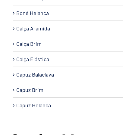
Boné Helanca
Calça Aramida
Calça Brim
Calça Elástica
Capuz Balaclava
Capuz Brim
Capuz Helanca