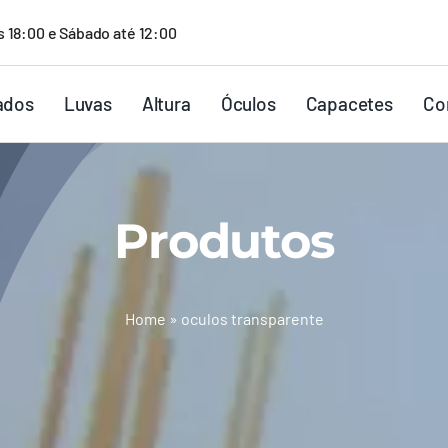
s 18:00 e Sábado até 12:00
ados
Luvas
Altura
Óculos
Capacetes
Co
Produtos
Home
»
oculos transparente