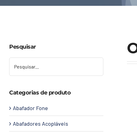
O
Pesquisar
Categorias de produto
Abafador Fone
Abafadores Acopláveis