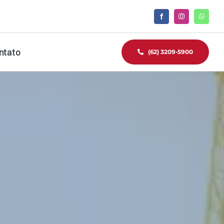
ntato
(62) 3209-5900