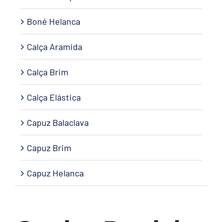
Boné Helanca
Calça Aramida
Calça Brim
Calça Elástica
Capuz Balaclava
Capuz Brim
Capuz Helanca