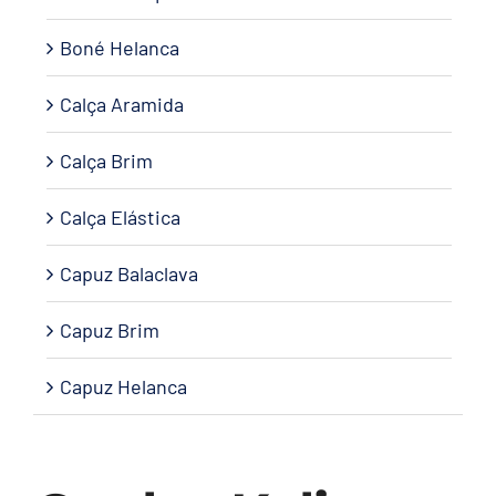
Boné Helanca
Calça Aramida
Calça Brim
Calça Elástica
Capuz Balaclava
Capuz Brim
Capuz Helanca