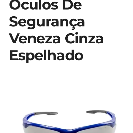
Óculos De
Segurança
Veneza Cinza
Espelhado