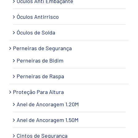
Óculos Anti Embaçante
Óculos Antirrisco
Óculos de Solda
Perneiras de Segurança
Perneiras de Bidim
Perneiras de Raspa
Proteção Para Altura
Anel de Ancoragem 1.20M
Anel de Ancoragem 1.50M
Cintos de Segurança