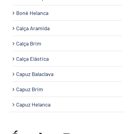
Boné Helanca
Calça Aramida
Calça Brim
Calça Elástica
Capuz Balaclava
Capuz Brim
Capuz Helanca