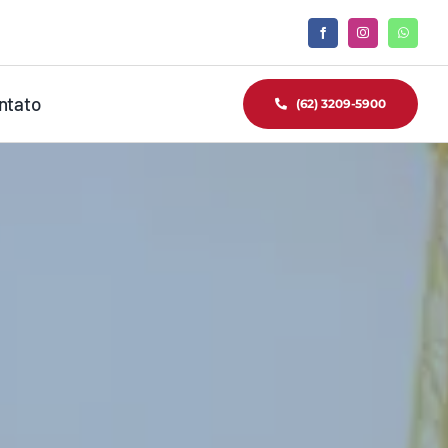
ntato
(62) 3209-5900