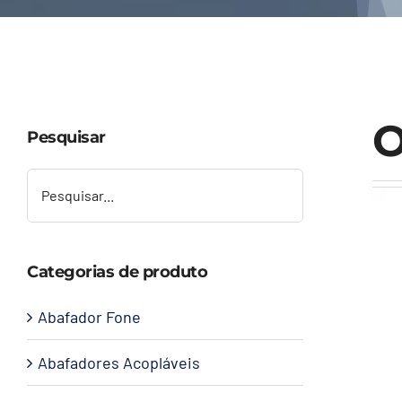
O
Pesquisar
Categorias de produto
Abafador Fone
Abafadores Acopláveis