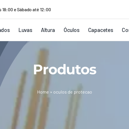
s 18:00 e Sábado até 12:00
ados
Luvas
Altura
Óculos
Capacetes
Co
Produtos
Home
»
oculos de protecao