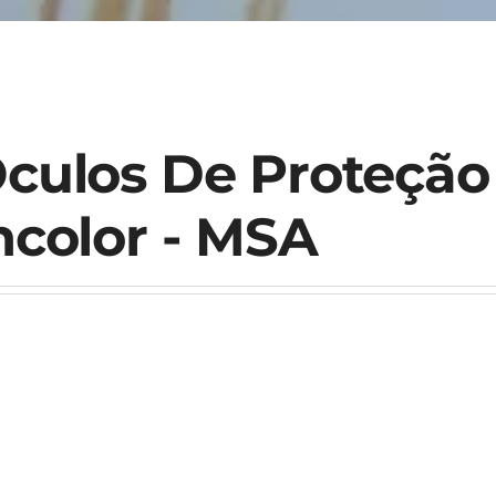
culos De Proteção 
ncolor - MSA