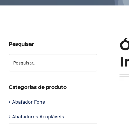
Ó
Pesquisar
I
Categorias de produto
Abafador Fone
Abafadores Acopláveis