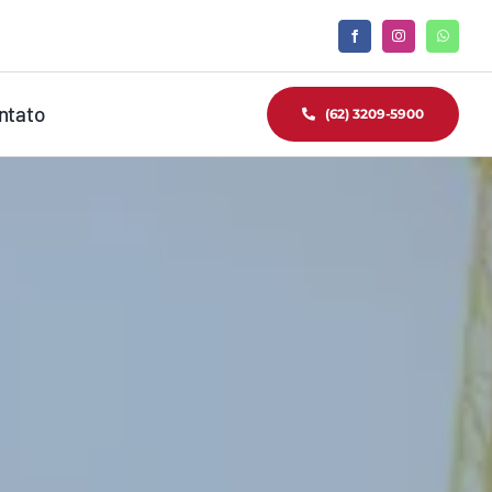
ntato
(62) 3209-5900