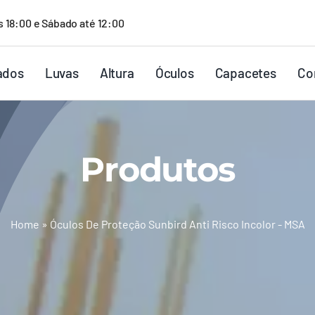
s 18:00 e Sábado até 12:00
ados
Luvas
Altura
Óculos
Capacetes
Co
Produtos
Home
»
Óculos De Proteção Sunbird Anti Risco Incolor - MSA