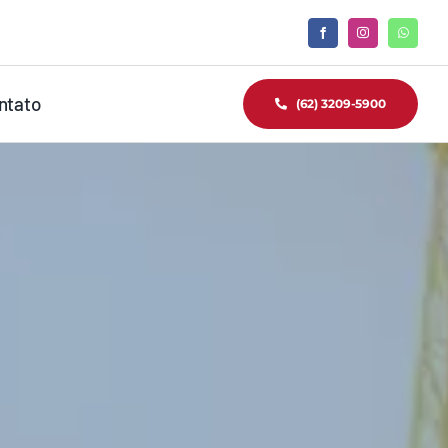
ntato
(62) 3209-5900