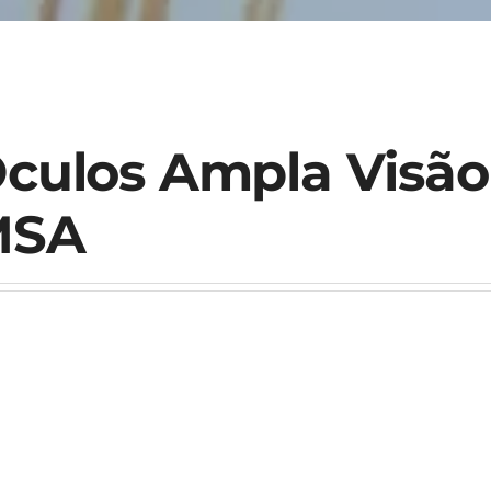
culos Ampla Visão 
MSA