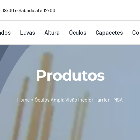
s 18:00 e Sábado até 12:00
ados
Luvas
Altura
Óculos
Capacetes
Co
Produtos
Home
»
Óculos Ampla Visão Incolor Harrier - MSA