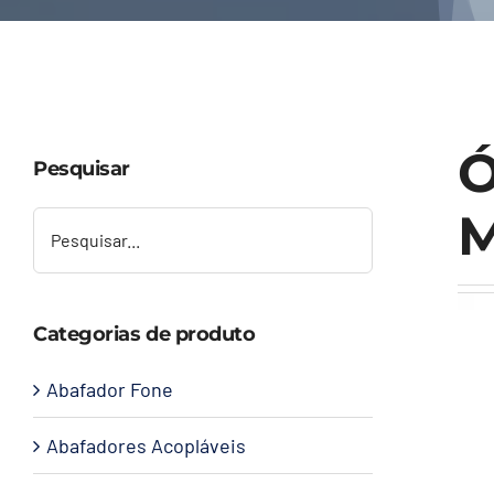
Ó
Pesquisar
Categorias de produto
Abafador Fone
Abafadores Acopláveis