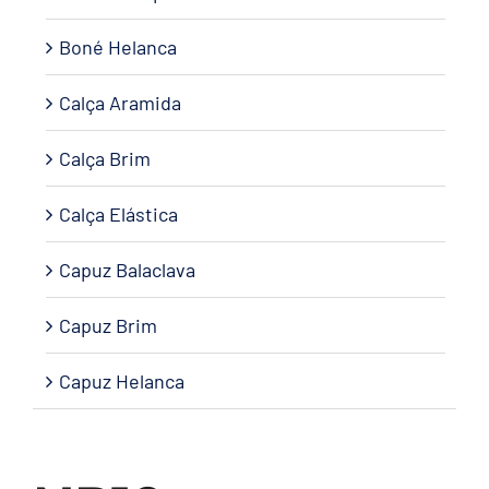
Boné Helanca
Calça Aramida
Calça Brim
Calça Elástica
Capuz Balaclava
Capuz Brim
Capuz Helanca