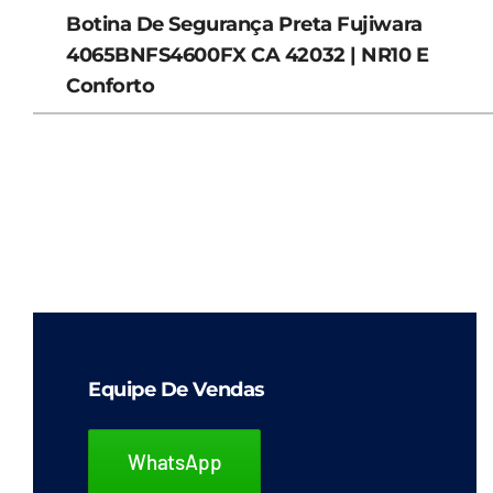
Botina De Segurança Preta Fujiwara
4065BNFS4600FX CA 42032 | NR10 E
Conforto
Equipe De Vendas
WhatsApp