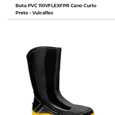
Bota PVC 110VFLEXFPR Cano Curto
Preta – Vulcaflex