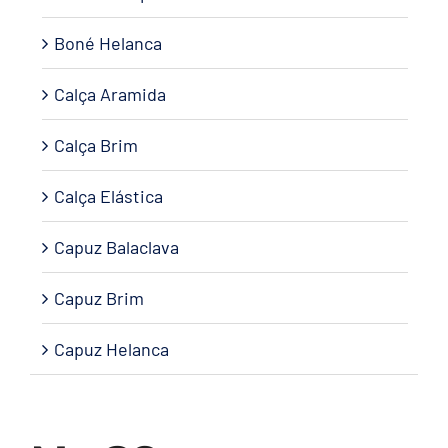
Boné Helanca
Calça Aramida
Calça Brim
Calça Elástica
Capuz Balaclava
Capuz Brim
Capuz Helanca