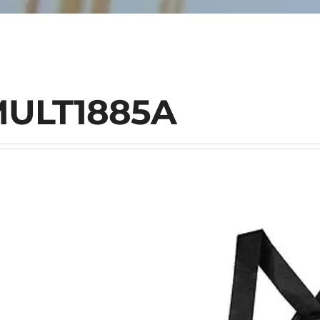
ULT1885A