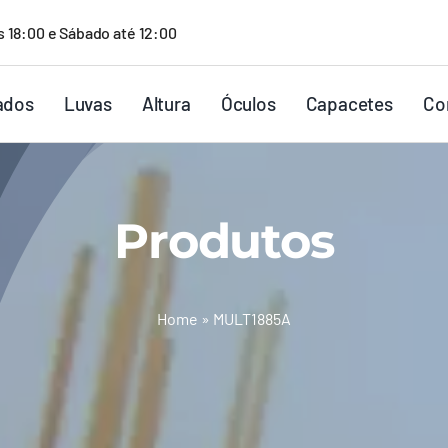
s 18:00 e Sábado até 12:00
ados
Luvas
Altura
Óculos
Capacetes
Co
Produtos
Home
»
MULT1885A