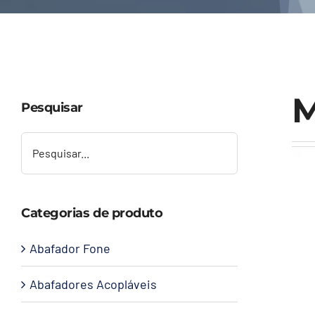
M
Pesquisar
Categorias de produto
Abafador Fone
Abafadores Acopláveis