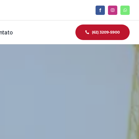
ntato
(62) 3209-5900