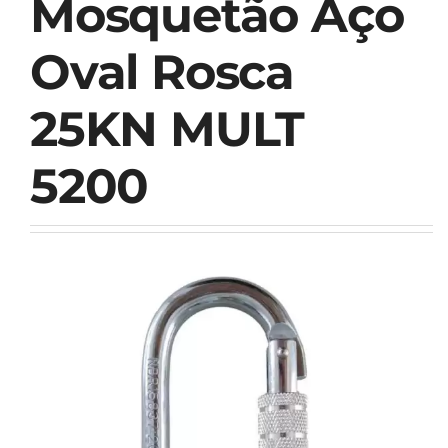
Mosquetão Aço
Oval Rosca
25KN MULT
5200