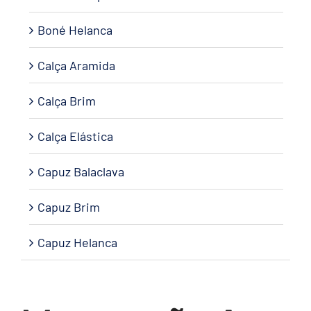
Boné Helanca
Calça Aramida
Calça Brim
Calça Elástica
Capuz Balaclava
Capuz Brim
Capuz Helanca