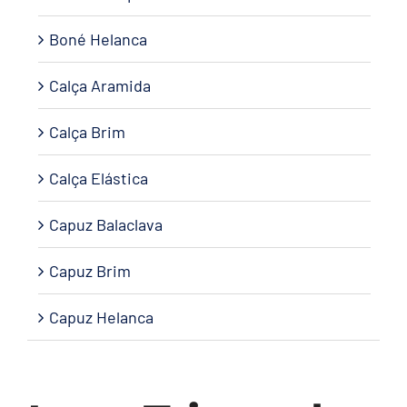
Boné Helanca
Calça Aramida
Calça Brim
Calça Elástica
Capuz Balaclava
Capuz Brim
Capuz Helanca