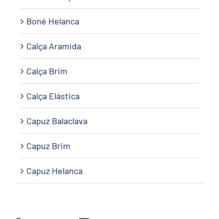
Boné Helanca
Calça Aramida
Calça Brim
Calça Elástica
Capuz Balaclava
Capuz Brim
Capuz Helanca