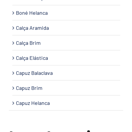
Boné Helanca
Calça Aramida
Calça Brim
Calça Elástica
Capuz Balaclava
Capuz Brim
Capuz Helanca