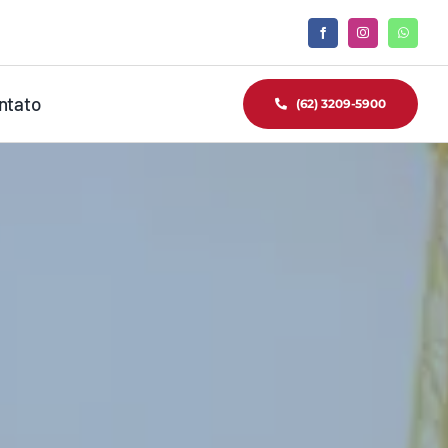
ntato
(62) 3209-5900