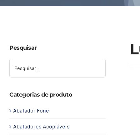
L
Pesquisar
Categorias de produto
Abafador Fone
Abafadores Acopláveis