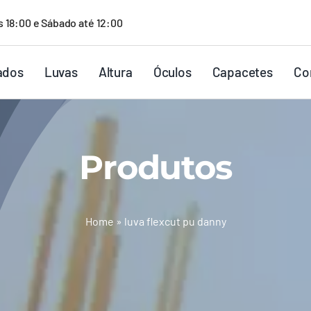
s 18:00 e Sábado até 12:00
ados
Luvas
Altura
Óculos
Capacetes
Co
Produtos
Home
»
luva flexcut pu danny