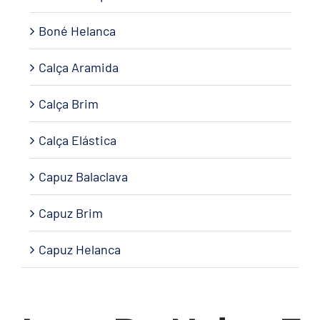
Boné Helanca
Calça Aramida
Calça Brim
Calça Elástica
Capuz Balaclava
Capuz Brim
Capuz Helanca