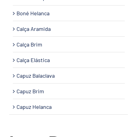
Boné Helanca
Calça Aramida
Calça Brim
Calça Elástica
Capuz Balaclava
Capuz Brim
Capuz Helanca