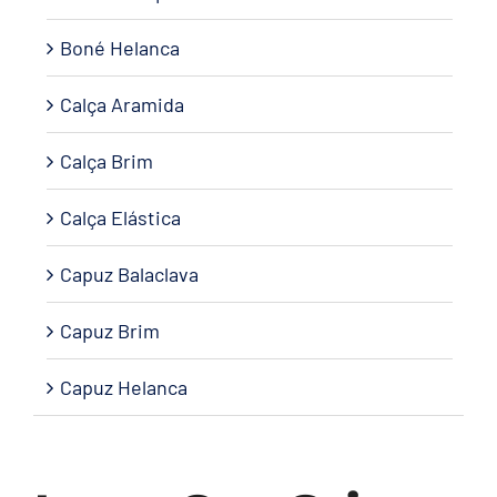
Boné Helanca
Calça Aramida
Calça Brim
Calça Elástica
Capuz Balaclava
Capuz Brim
Capuz Helanca