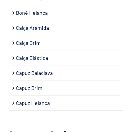
Boné Helanca
Calça Aramida
Calça Brim
Calça Elástica
Capuz Balaclava
Capuz Brim
Capuz Helanca