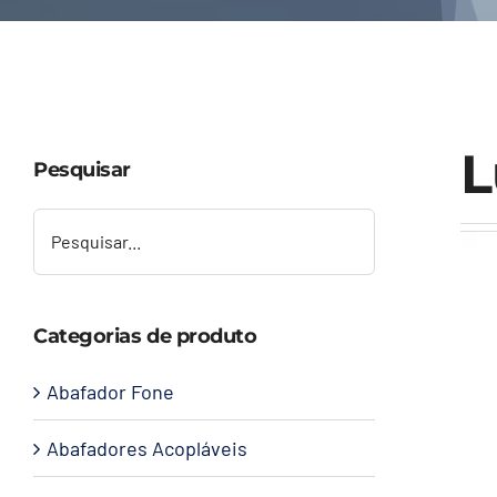
L
Pesquisar
Categorias de produto
Abafador Fone
Abafadores Acopláveis