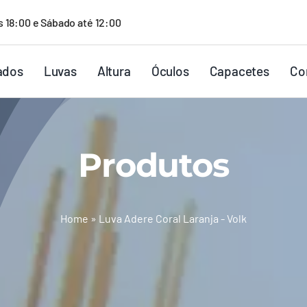
s 18:00 e Sábado até 12:00
ados
Luvas
Altura
Óculos
Capacetes
Co
Produtos
Home
»
Luva Adere Coral Laranja - Volk