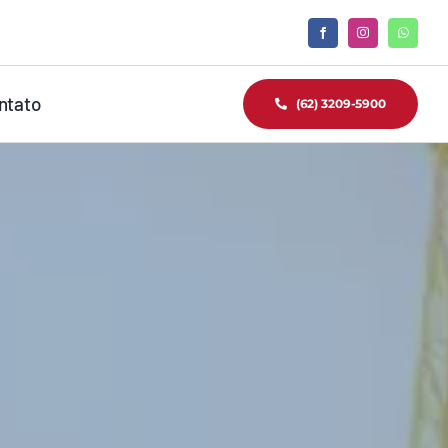
ntato
(62) 3209-5900