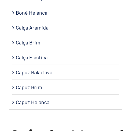
Boné Helanca
Calça Aramida
Calça Brim
Calça Elástica
Capuz Balaclava
Capuz Brim
Capuz Helanca