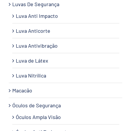
Luvas De Segurança
Luva Anti Impacto
Luva Anticorte
Luva Antivibração
Luva de Látex
Luva Nitrílica
Macacão
Óculos de Segurança
Óculos Ampla Visão