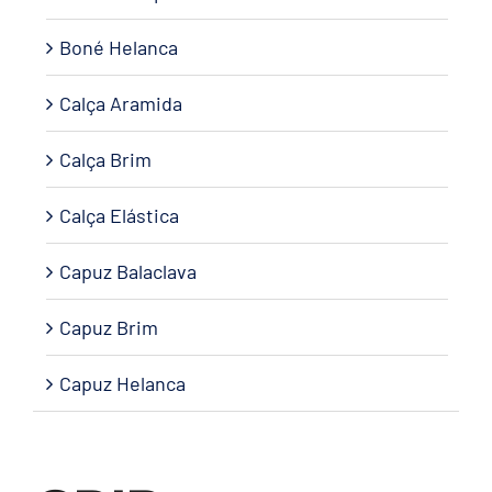
Boné Helanca
Calça Aramida
Calça Brim
Calça Elástica
Capuz Balaclava
Capuz Brim
Capuz Helanca