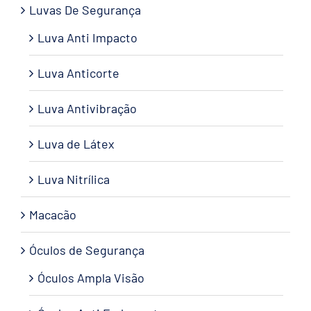
Luvas De Segurança
Luva Anti Impacto
Luva Anticorte
Luva Antivibração
Luva de Látex
Luva Nitrílica
Macacão
Óculos de Segurança
Óculos Ampla Visão