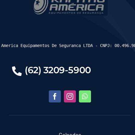
 America Equipamentos De Seguranca LTDA - CNPJ: 00.496.9
(62) 3209-5900
Calçados