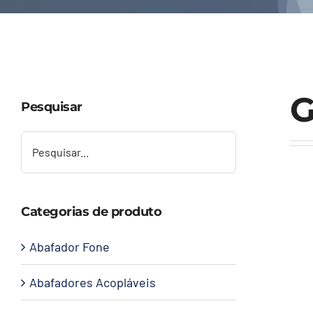
G
Pesquisar
Categorias de produto
Abafador Fone
Abafadores Acopláveis