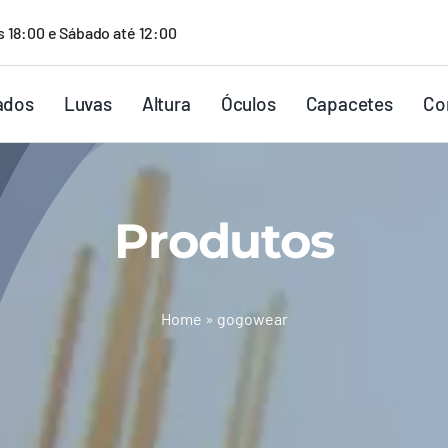
s 18:00 e Sábado até 12:00
ados
Luvas
Altura
Óculos
Capacetes
Co
Produtos
Home
»
gogowear