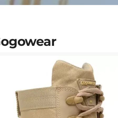
ogowear