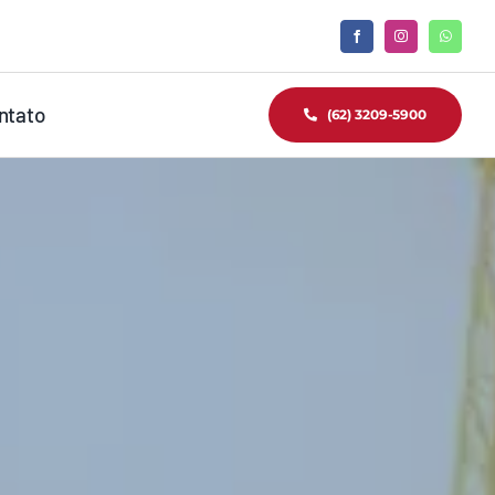
ntato
(62) 3209-5900