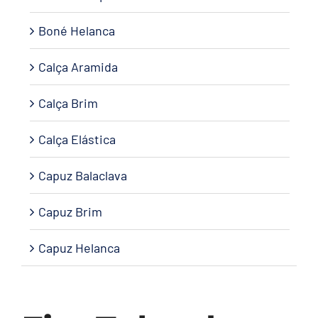
Boné Helanca
Calça Aramida
Calça Brim
Calça Elástica
Capuz Balaclava
Capuz Brim
Capuz Helanca