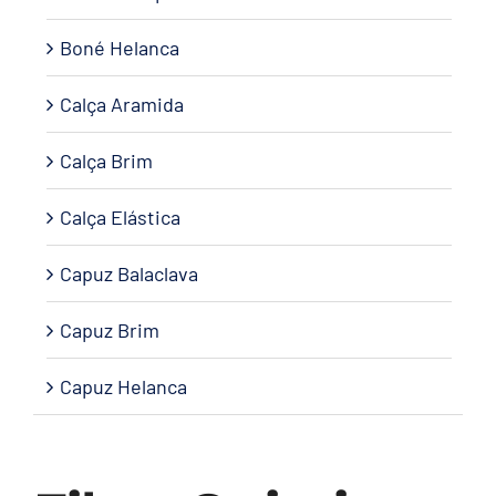
Boné Helanca
Calça Aramida
Calça Brim
Calça Elástica
Capuz Balaclava
Capuz Brim
Capuz Helanca