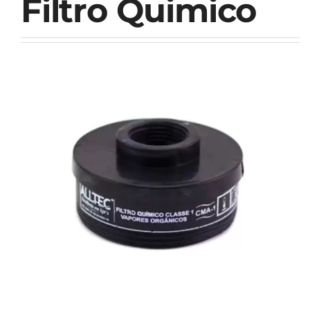
Filtro Quimico