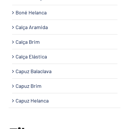
Boné Helanca
Calça Aramida
Calça Brim
Calça Elástica
Capuz Balaclava
Capuz Brim
Capuz Helanca