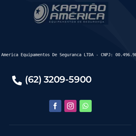
 America Equipamentos De Seguranca LTDA - CNPJ: 00.496.9
(62) 3209-5900