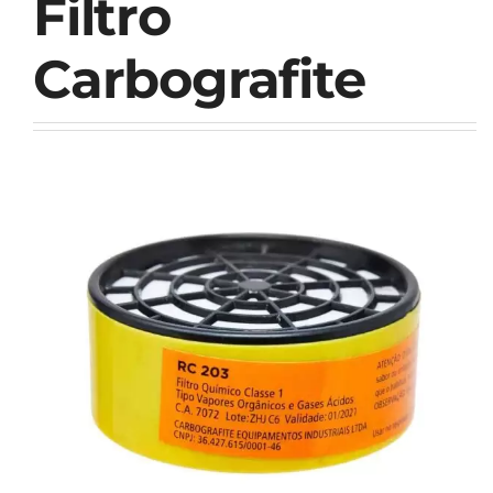
Filtro
Carbografite