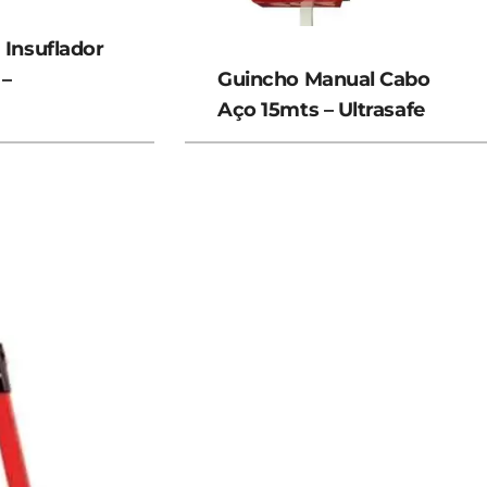
 Insuflador
 –
Guincho Manual Cabo
Aço 15mts – Ultrasafe