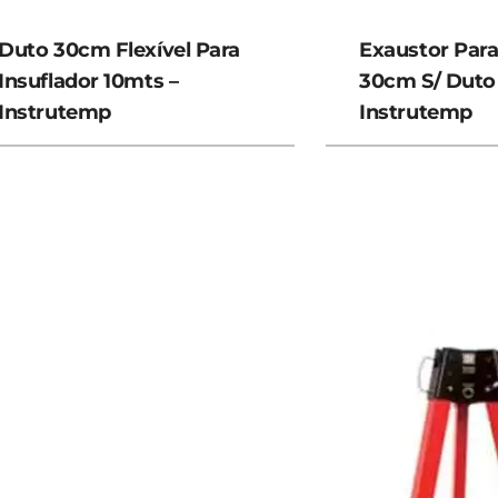
Duto 30cm Flexível Para
Exaustor Para
Insuflador 10mts –
30cm S/ Duto
Instrutemp
Instrutemp