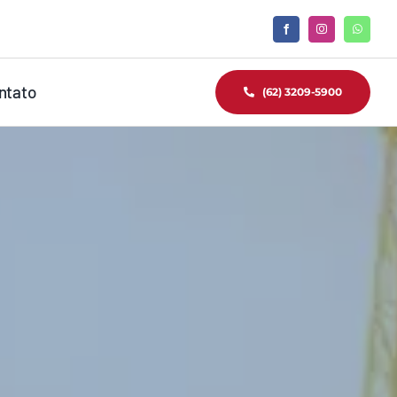
ntato
(62) 3209-5900