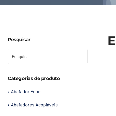
E
Pesquisar
Categorias de produto
Abafador Fone
Abafadores Acopláveis