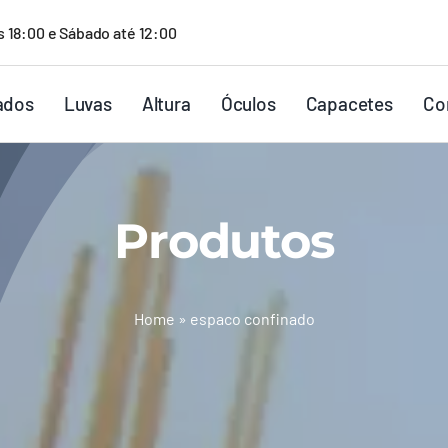
s 18:00 e Sábado até 12:00
ados
Luvas
Altura
Óculos
Capacetes
Co
Produtos
Home
»
espaco confinado