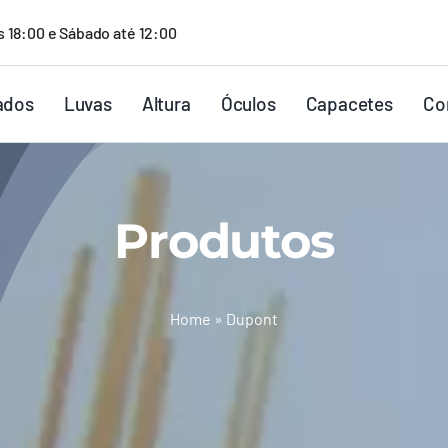
s 18:00 e Sábado até 12:00
ados
Luvas
Altura
Óculos
Capacetes
Co
Produtos
Home
»
Dupont