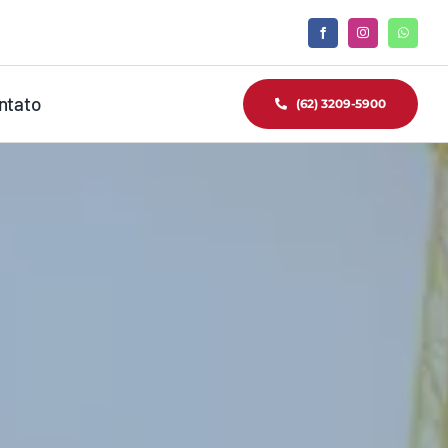
ntato
(62) 3209-5900