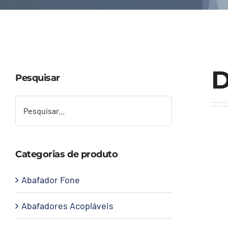
D
Pesquisar
Categorias de produto
Abafador Fone
Abafadores Acopláveis