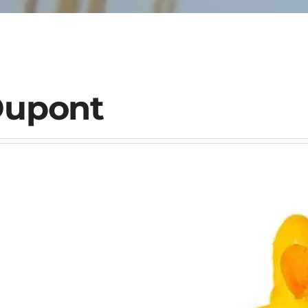
upont