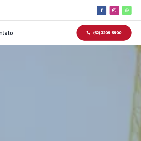
ntato
(62) 3209-5900