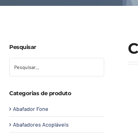
C
Pesquisar
Categorias de produto
Abafador Fone
Abafadores Acopláveis