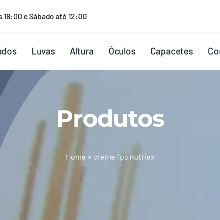
s 18:00 e Sábado até 12:00
ados
Luvas
Altura
Óculos
Capacetes
Co
Produtos
Home
»
creme fps nutriex