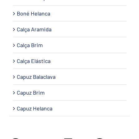
Boné Helanca
Calça Aramida
Calça Brim
Calça Elástica
Capuz Balaclava
Capuz Brim
Capuz Helanca