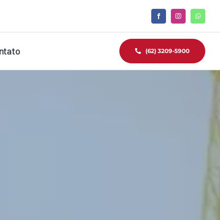
ntato
(62) 3209-5900