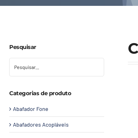
C
Pesquisar
Categorias de produto
Abafador Fone
Abafadores Acopláveis