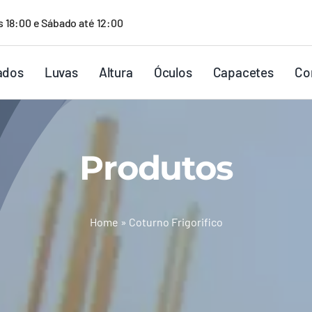
s 18:00 e Sábado até 12:00
ados
Luvas
Altura
Óculos
Capacetes
Co
Produtos
Home
»
Coturno Frigorifico