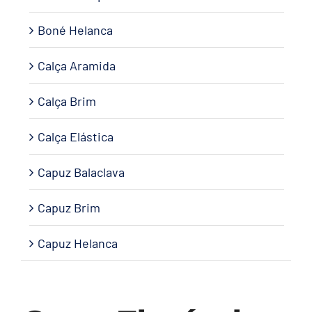
Boné Helanca
Calça Aramida
Calça Brim
Calça Elástica
Capuz Balaclava
Capuz Brim
Capuz Helanca