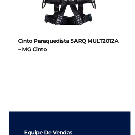
Cinto Paraquedista 5ARQ MULT2012A
– MG Cinto
Equipe De Vendas