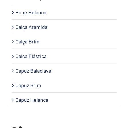
Boné Helanca
Calça Aramida
Calça Brim
Calça Elástica
Capuz Balaclava
Capuz Brim
Capuz Helanca