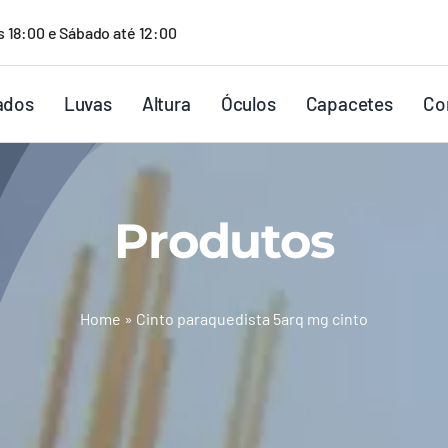
s 18:00 e Sábado até 12:00
ados
Luvas
Altura
Óculos
Capacetes
Co
Produtos
Home
»
Cinto paraquedista 5arq mg cinto