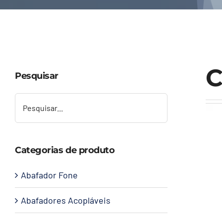
C
Pesquisar
Categorias de produto
Abafador Fone
Abafadores Acopláveis