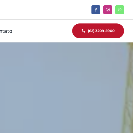
ntato
(62) 3209-5900