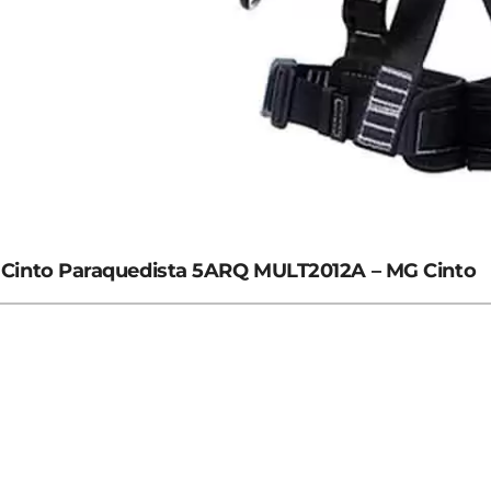
Cinto Paraquedista 5ARQ MULT2012A – MG Cinto