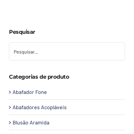
Capacetes
Contato
Pesquisar
Categorias de produto
Abafador Fone
Abafadores Acopláveis
Blusão Aramida