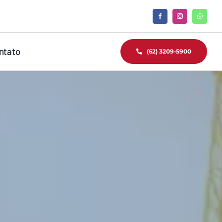
ntato
(62) 3209-5900