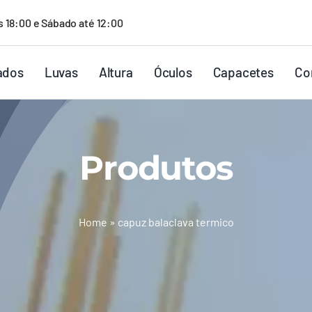
s 18:00 e Sábado até 12:00
ados
Luvas
Altura
Óculos
Capacetes
Co
Produtos
Home
»
capuz balaclava termico