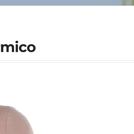
rmico