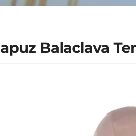
apuz Balaclava Te