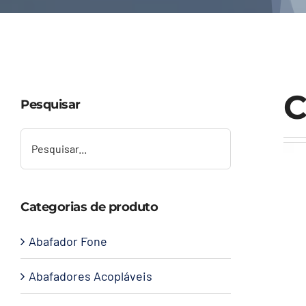
C
Pesquisar
Categorias de produto
Abafador Fone
Abafadores Acopláveis