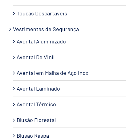
Toucas Descartáveis
Vestimentas de Segurança
Avental Aluminizado
Avental De Vinil
Avental em Malha de Aço Inox
Avental Laminado
Avental Térmico
Blusão Florestal
Blusão Raspa