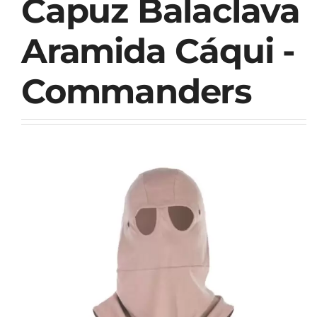
Capuz Balaclava
Aramida Cáqui -
Commanders