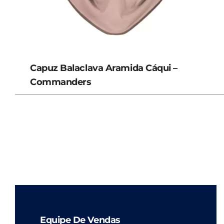
Capuz Balaclava Aramida Cáqui –
Commanders
Equipe De Vendas