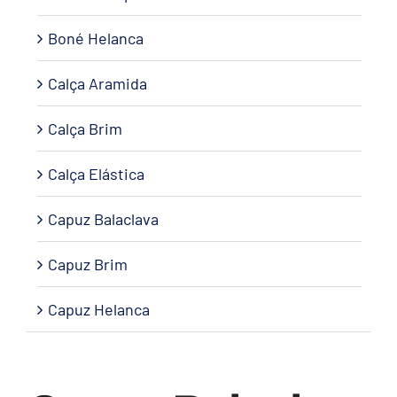
Boné Helanca
Calça Aramida
Calça Brim
Calça Elástica
Capuz Balaclava
Capuz Brim
Capuz Helanca