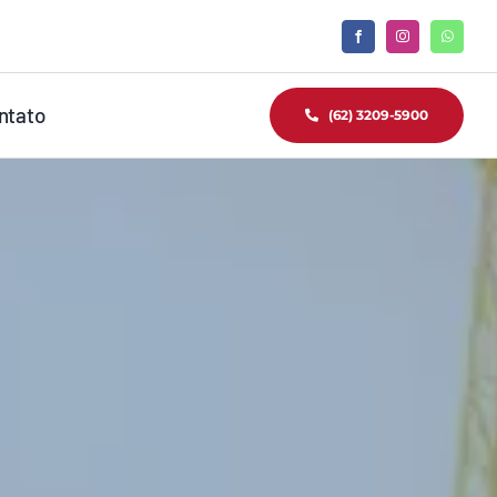
ntato
(62) 3209-5900