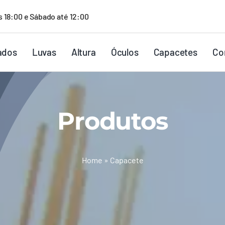
s 18:00 e Sábado até 12:00
ados
Luvas
Altura
Óculos
Capacetes
Co
Produtos
Home
»
Capacete