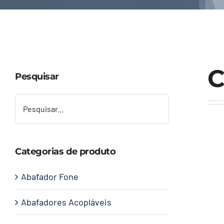
C
Pesquisar
Categorias de produto
Abafador Fone
Abafadores Acopláveis