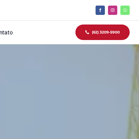
ntato
(62) 3209-5900