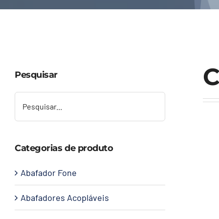
C
Pesquisar
Categorias de produto
Abafador Fone
Abafadores Acopláveis