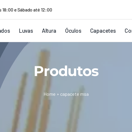
s 18:00 e Sábado até 12:00
ados
Luvas
Altura
Óculos
Capacetes
Co
Produtos
Home
»
capacete msa