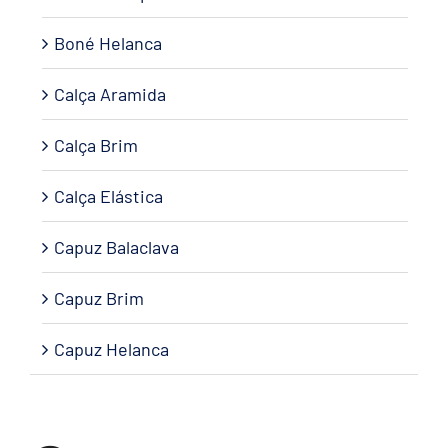
Boné Helanca
Calça Aramida
Calça Brim
Calça Elástica
Capuz Balaclava
Capuz Brim
Capuz Helanca