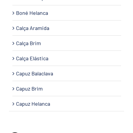
Boné Helanca
Calça Aramida
Calça Brim
Calça Elástica
Capuz Balaclava
Capuz Brim
Capuz Helanca