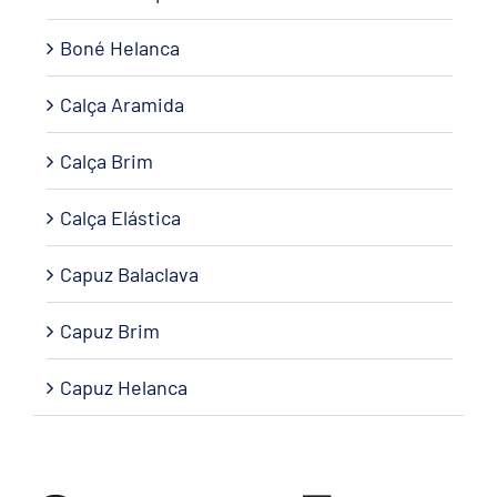
Boné Helanca
Calça Aramida
Calça Brim
Calça Elástica
Capuz Balaclava
Capuz Brim
Capuz Helanca