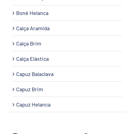
Boné Helanca
Calça Aramida
Calça Brim
Calça Elástica
Capuz Balaclava
Capuz Brim
Capuz Helanca