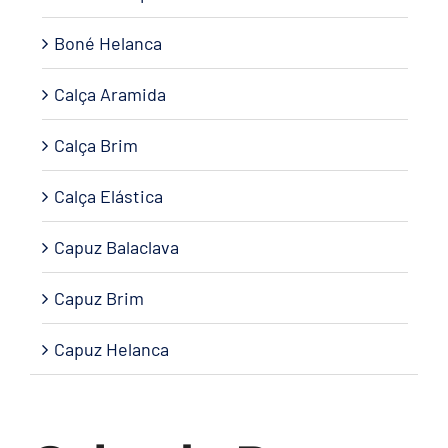
Boné Helanca
Calça Aramida
Calça Brim
Calça Elástica
Capuz Balaclava
Capuz Brim
Capuz Helanca